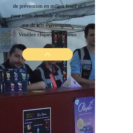
de prévention en milieu festif et
pour toute demande d'intervention
sur de tels évènements,
Veuillez cliquez ci-dessous