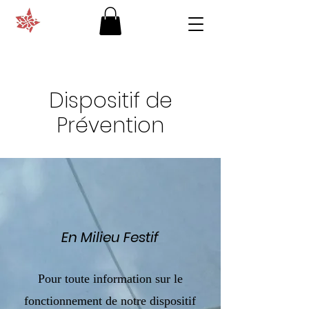
Dispositif de
Prévention
En Milieu Festif
Pour toute information sur le
fonctionnement de notre dispositif